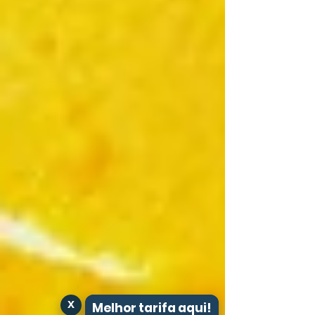
x
Melhor tarifa aqui!