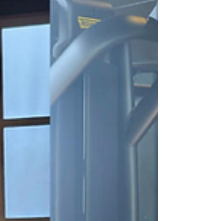
seus genes são o script, mas o seu estilo de vida é o
diretor da peça. Até que ponto a sua genética
determina quanto tempo você vai viver? E qu