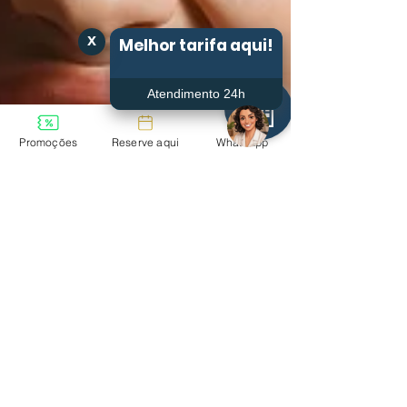
x
Melhor tarifa aqui!
Atendimento 24h
Promoções
Reserve aqui
WhatsApp