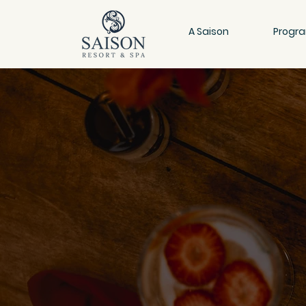
A Saison
Progr