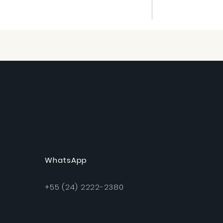
WhatsApp
+55 (24) 2222-2380