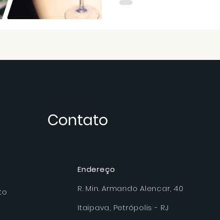
Contato
Endereço
R. Min. Armando Alencar, 40
to
Itaipava, Petrópolis - RJ