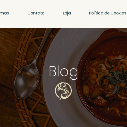
amas
Contato
Loja
Política de Cookies
Blog