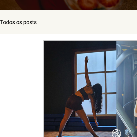
Todos os posts