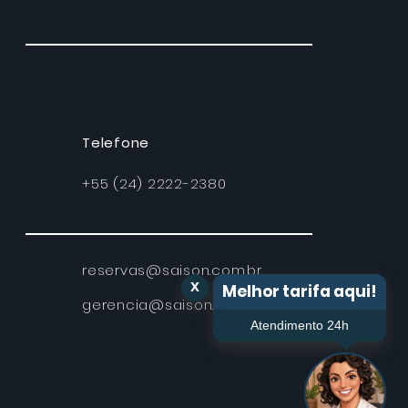
Telefone
+55 (24) 2222-2380
reservas@saison.com.br
x
Melhor tarifa aqui!
gerencia@saison.com.br
Atendimento 24h