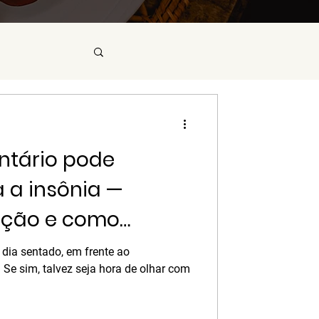
ntário pode
a a insônia —
ação e como
nário
dia sentado, em frente ao
Se sim, talvez seja hora de olhar com