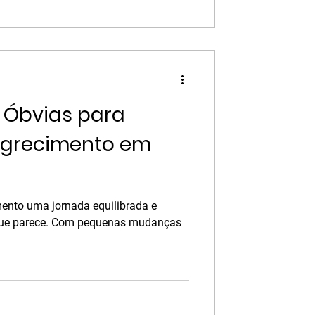
 Óbvias para
magrecimento em
ento uma jornada equilibrada e
 que parece. Com pequenas mudanças