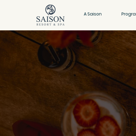
A Saison
Progr