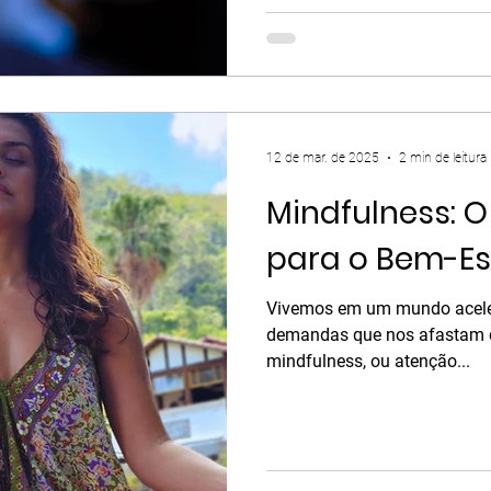
12 de mar. de 2025
2 min de leitura
Mindfulness: O
para o Bem-Es
Vivemos em um mundo acelera
demandas que nos afastam d
mindfulness, ou atenção...