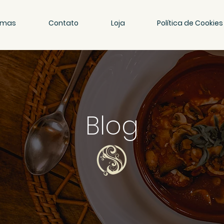
amas
Contato
Loja
Política de Cookies
Blog