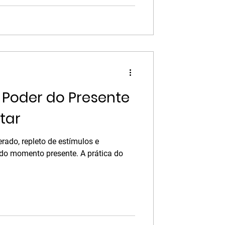
 Poder do Presente
tar
do, repleto de estímulos e
o momento presente. A prática do