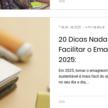
7 de jan. de 2025
4 min de leitura
20 Dicas Nada
Facilitar o E
2025:
Em 2025, tornar o emagrecim
sustentável é mais fácil do
no seu dia a dia,...